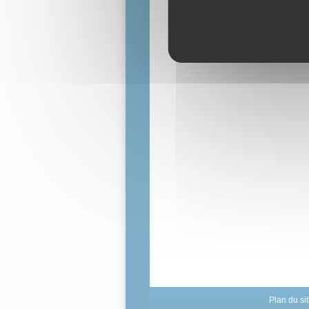
Plan du si