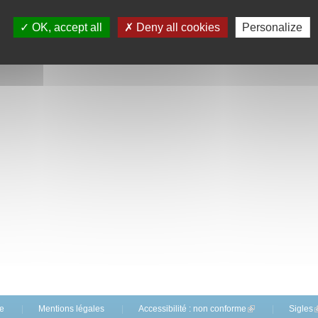
OK, accept all
Deny all cookies
Personalize
te
Mentions légales
Accessibilité : non conforme
(link is external)
Sigles
(