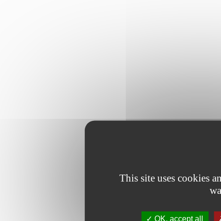
This site uses cookies 
wa
OK, accept all