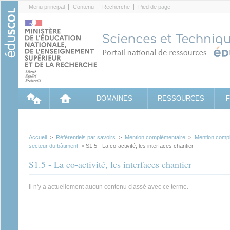
Cookies management panel
Menu principal
Contenu
Recherche
Pied de page
DOMAINES
RESSOURCES
Accueil
>
Référentiels par savoirs
>
Mention complémentaire
>
Mention compl
secteur du bâtiment.
> S1.5 - La co-activité, les interfaces chantier
S1.5 - La co-activité, les interfaces chantier
Il n'y a actuellement aucun contenu classé avec ce terme.