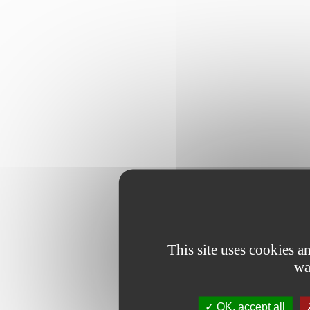
This site uses cookies 
wa
OK, accept all