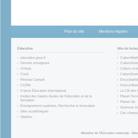
Plan du site
Mentions légales
Éducation
Sites de form
education.gouv.fr
CultureMat
(link is external)
(link is ex
Devenir enseignant
CultureScie
(link is external)
(link is ex
Onisep
Culture scie
(link is external)
Cned
CultureSci
(link is external)
(link is ex
Réseau Canopé
Encyclopédi
(link is external)
(link is ex
CLEMI
Géoconflue
(link is external)
(link is ex
France Éducation International
La Clé des 
(link is external)
(link is ex
Institut des hautes études de l'éducation et de la
Planet-Terr
(link is ex
formation
Planet-Vie
(link is external)
(link is ex
Enseignement supérieur, Recherche et Innovation
Sciences éc
(link is external)
(link is ex
Sites académiques
Ces chansons
(link is external)
(link is ex
Viaéduc
(link is external)
Ministère de l'Éducation nationale - Dire