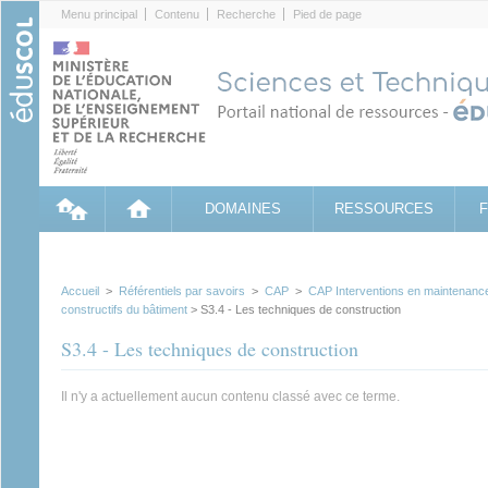
Cookies management panel
Menu principal
Contenu
Recherche
Pied de page
DOMAINES
RESSOURCES
Accueil
>
Référentiels par savoirs
>
CAP
>
CAP Interventions en maintenanc
constructifs du bâtiment
> S3.4 - Les techniques de construction
S3.4 - Les techniques de construction
Il n'y a actuellement aucun contenu classé avec ce terme.