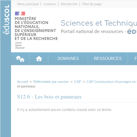
Cookies management panel
Menu principal
Contenu
Recherche
Pied de page
DOMAINES
RESSOURCES
Accueil
>
Référentiels par savoirs
>
CAP
>
CAP Constructeur d'ouvrages en
et panneaux
S12.6 - Les bois et panneaux
Il n'y a actuellement aucun contenu classé avec ce terme.