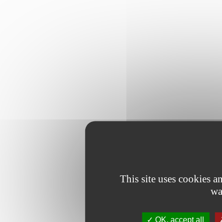
This site uses cookies 
wa
OK, accept all