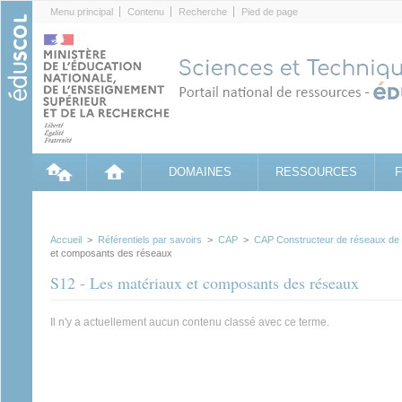
Cookies management panel
Menu principal
Contenu
Recherche
Pied de page
DOMAINES
RESSOURCES
Accueil
>
Référentiels par savoirs
>
CAP
>
CAP Constructeur de réseaux de c
et composants des réseaux
S12 - Les matériaux et composants des réseaux
Il n'y a actuellement aucun contenu classé avec ce terme.