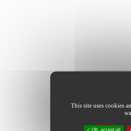
This site uses cookies 
wa
OK, accept all