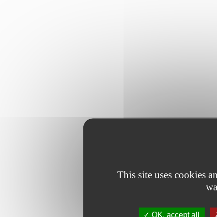
This site uses cookies 
wa
OK, accept all