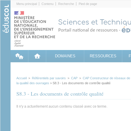
Cookies management panel
Menu principal
Contenu
Recherche
Pied de page
DOMAINES
RESSOURCES
Accueil
>
Référentiels par savoirs
>
CAP
>
CAP Constructeur de réseaux de c
la qualité des ouvrages
> S8.3 - Les documents de contrôle qualité
S8.3 - Les documents de contrôle qualité
Il n'y a actuellement aucun contenu classé avec ce terme.