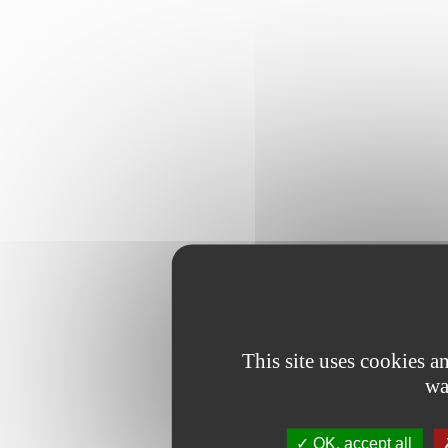
This site uses cookies 
wa
OK, accept all