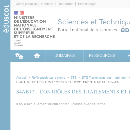
Cookies management panel
Menu principal
Contenu
Recherche
Pied de page
DOMAINES
RESSOURCES
Accueil
>
Référentiels par savoirs
>
BTS
>
BTS Traitements des matériaux
CONTRÔLES DES TRAITEMENTS ET REVÊTEMENTS DE SURFACES
S4AB17 – CONTRÔLES DES TRAITEMENTS ET
Il n'y a actuellement aucun contenu classé avec ce terme.