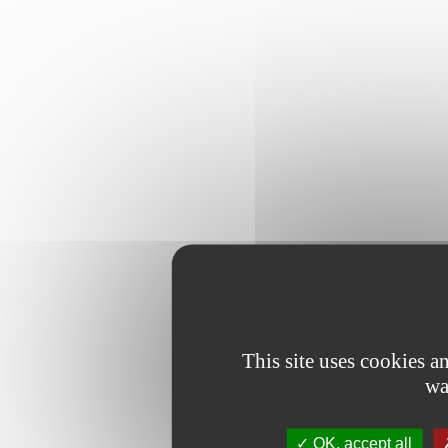
This site uses cookies 
wa
OK, accept all