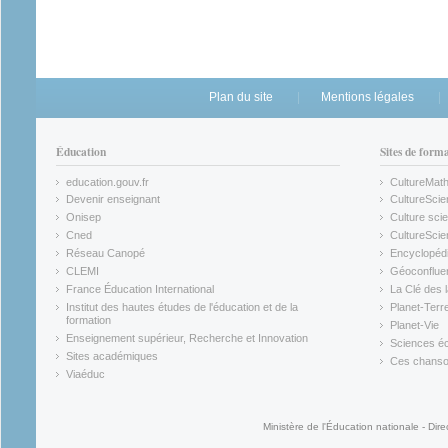
Plan du site
Mentions légales
Éducation
Sites de form
education.gouv.fr
CultureMat
(link is external)
(link is ex
Devenir enseignant
CultureScie
(link is external)
(link is ex
Onisep
Culture scie
(link is external)
Cned
CultureSci
(link is external)
(link is ex
Réseau Canopé
Encyclopédi
(link is external)
(link is ex
CLEMI
Géoconflue
(link is external)
(link is ex
France Éducation International
La Clé des 
(link is external)
(link is ex
Institut des hautes études de l'éducation et de la
Planet-Terr
(link is ex
formation
Planet-Vie
(link is external)
(link is ex
Enseignement supérieur, Recherche et Innovation
Sciences éc
(link is external)
(link is ex
Sites académiques
Ces chansons
(link is external)
(link is ex
Viaéduc
(link is external)
Ministère de l'Éducation nationale - Dire