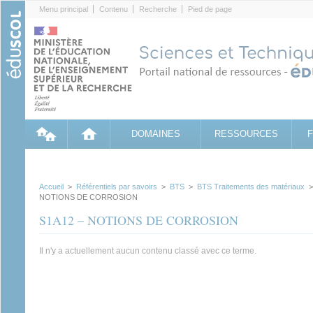
Cookies management panel
Menu principal
Contenu
Recherche
Pied de page
DOMAINES
RESSOURCES
Accueil
>
Référentiels par savoirs
>
BTS
>
BTS Traitements des matériaux
NOTIONS DE CORROSION
S1A12 – NOTIONS DE CORROSION
Il n'y a actuellement aucun contenu classé avec ce terme.