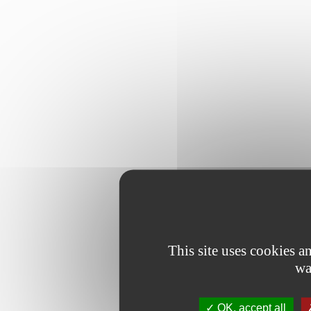
This site uses cookies 
wa
OK, accept all