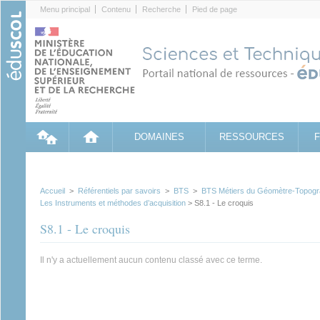
Cookies management panel
Menu principal
Contenu
Recherche
Pied de page
DOMAINES
RESSOURCES
Accueil
>
Référentiels par savoirs
>
BTS
>
BTS Métiers du Géomètre-Topogr
Les Instruments et méthodes d’acquisition
> S8.1 - Le croquis
S8.1 - Le croquis
Il n'y a actuellement aucun contenu classé avec ce terme.