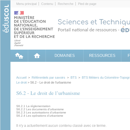
Cookies management panel
Menu principal
Contenu
Recherche
Pied de page
DOMAINES
RESSOURCES
Accueil
>
Référentiels par savoirs
>
BTS
>
BTS Métiers du Géomètre-Topogr
Le droit
> S6.2 - Le droit de l’urbanisme
S6.2 - Le droit de l’urbanisme
S6.2.1 La réglementation
S6.2.2 Les documents d’urbanisme
S6.2.3 Les autorisations d’urbanisme
S6.2.4 Les opérations d’urbanisme
Il n'y a actuellement aucun contenu classé avec ce terme.