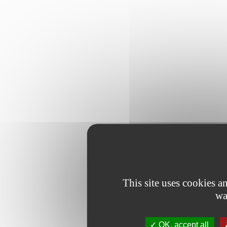
This site uses cookies 
wa
OK, accept all