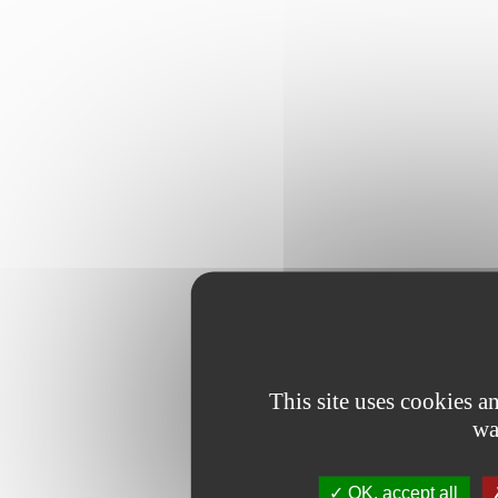
This site uses cookies 
wa
OK, accept all