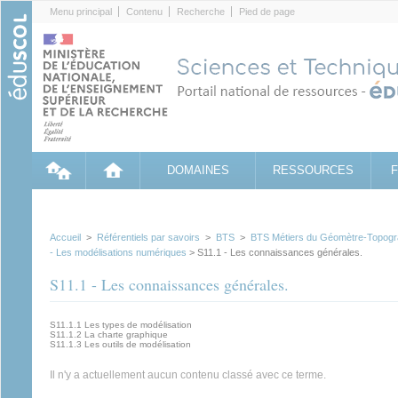
Cookies management panel
Menu principal
Contenu
Recherche
Pied de page
DOMAINES
RESSOURCES
Accueil
>
Référentiels par savoirs
>
BTS
>
BTS Métiers du Géomètre-Topogr
- Les modélisations numériques
> S11.1 - Les connaissances générales.
S11.1 - Les connaissances générales.
S11.1.1 Les types de modélisation
S11.1.2 La charte graphique
S11.1.3 Les outils de modélisation
Il n'y a actuellement aucun contenu classé avec ce terme.