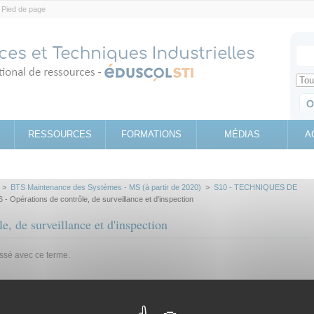
Pied de page
Votr
Sear
Retrouv
RESSOURCES
FORMATIONS
MÉDIAS
A
>
BTS Maintenance des Systèmes - MS (à partir de 2020)
>
S10 - TECHNIQUES DE
 - Opérations de contrôle, de surveillance et d'inspection
e, de surveillance et d'inspection
assé avec ce terme.