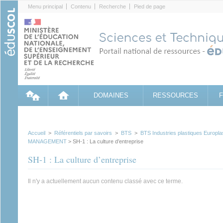
Cookies management panel
Menu principal
Contenu
Recherche
Pied de page
DOMAINES
RESSOURCES
Accueil
>
Référentiels par savoirs
>
BTS
>
BTS Industries plastiques Europla
MANAGEMENT
> SH-1 : La culture d’entreprise
SH-1 : La culture d’entreprise
Il n'y a actuellement aucun contenu classé avec ce terme.