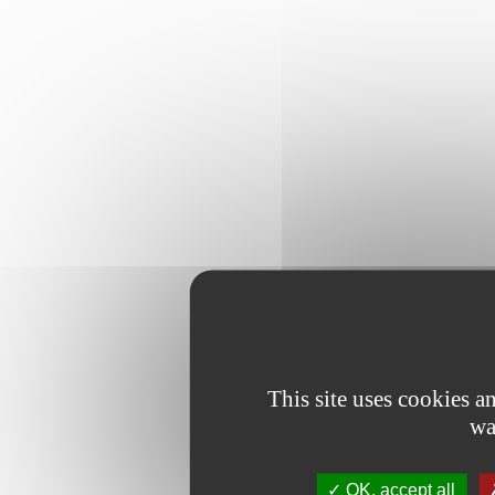
This site uses cookies 
wa
OK, accept all