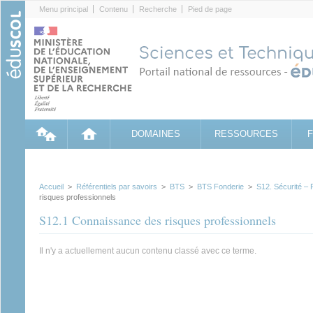
Cookies management panel
Menu principal
Contenu
Recherche
Pied de page
DOMAINES
RESSOURCES
Accueil
>
Référentiels par savoirs
>
BTS
>
BTS Fonderie
>
S12. Sécurité –
risques professionnels
S12.1 Connaissance des risques professionnels
Il n'y a actuellement aucun contenu classé avec ce terme.