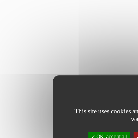
This site uses cookies 
wa
OK, accept all