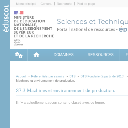
Cookies management panel
Menu principal
Contenu
Recherche
Pied de page
DOMAINES
RESSOURCES
Accueil
>
Référentiels par savoirs
>
BTS
>
BTS Fonderie (à partir de 2018)
Machines et environnement de production.
S7.3 Machines et environnement de production.
Il n'y a actuellement aucun contenu classé avec ce terme.