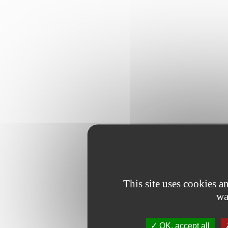
This site uses cookies 
wa
OK, accept all