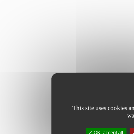
This site uses cookies 
wa
OK, accept all