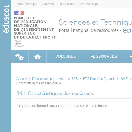
Cookies management panel
Menu principal
Contenu
Recherche
Pied de page
DOMAINES
RESSOURCES
Accueil
>
Référentiels par savoirs
>
BTS
>
BTS Fonderie (à partir de 2018)
Caractéristiques des matériaux.
S4.1 Caractéristiques des matériaux.
Il n'y a actuellement aucun contenu classé avec ce terme.