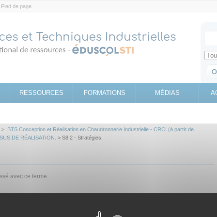
Pied de page
Votr
Sear
Retrouv
RESSOURCES
FORMATIONS
MÉDIAS
A
>
BTS Conception et Réalisation en Chaudronnerie Industrielle - CRCI (à partir de
SUS DE RÉALISATION.
> S8.2 - Stratégies.
assé avec ce terme.