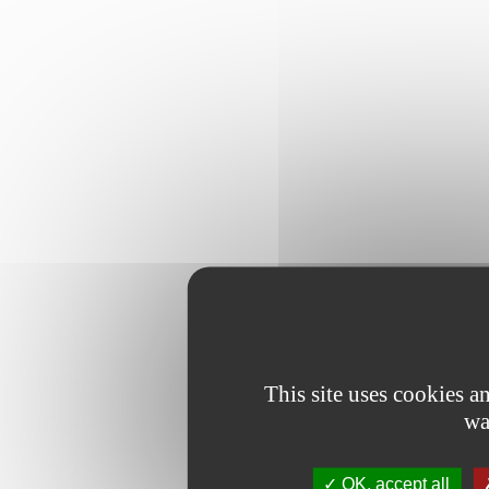
This site uses cookies 
wa
OK, accept all