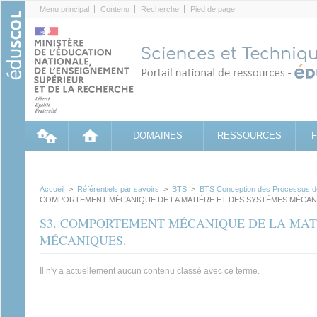
Cookies management panel
Menu principal
Contenu
Recherche
Pied de page
DOMAINES
RESSOURCES
Accueil
>
Référentiels par savoirs
>
BTS
>
BTS Conception des Processus d
COMPORTEMENT MÉCANIQUE DE LA MATIÈRE ET DES SYSTÈMES MÉCAN
S3. COMPORTEMENT MÉCANIQUE DE LA MATI
MÉCANIQUES.
Il n'y a actuellement aucun contenu classé avec ce terme.