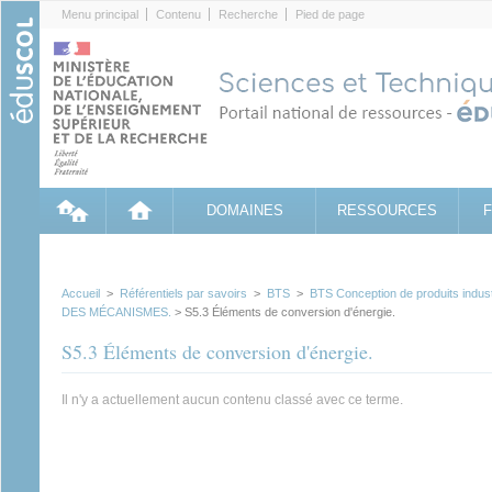
Cookies management panel
Menu principal
Contenu
Recherche
Pied de page
DOMAINES
RESSOURCES
Accueil
>
Référentiels par savoirs
>
BTS
>
BTS Conception de produits industr
DES MÉCANISMES.
> S5.3 Éléments de conversion d'énergie.
S5.3 Éléments de conversion d'énergie.
Il n'y a actuellement aucun contenu classé avec ce terme.