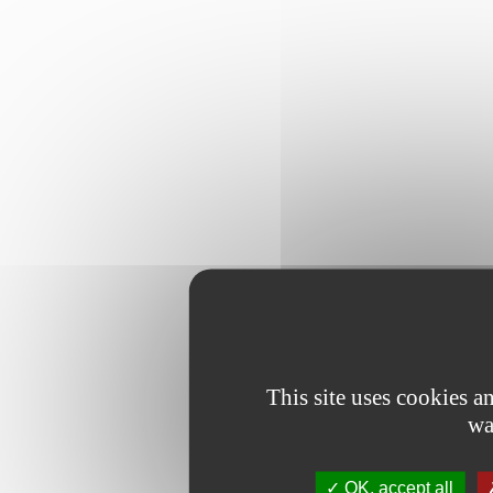
This site uses cookies 
wa
OK, accept all