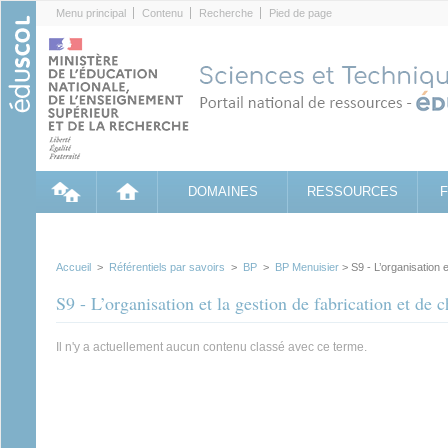
Cookies management panel
Menu principal
Contenu
Recherche
Pied de page
DOMAINES
RESSOURCES
Accueil
>
Référentiels par savoirs
>
BP
>
BP Menuisier
> S9 - L’organisation e
S9 - L’organisation et la gestion de fabrication et de c
Il n'y a actuellement aucun contenu classé avec ce terme.