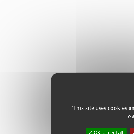
This site uses cookies 
wa
OK, accept all