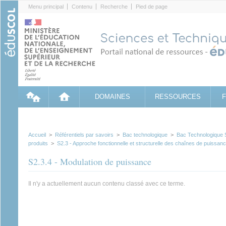
Cookies management panel
Menu principal
Contenu
Recherche
Pied de page
DOMAINES
RESSOURCES
Accueil
>
Référentiels par savoirs
>
Bac technologique
>
Bac Technologique
produits
>
S2.3 - Approche fonctionnelle et structurelle des chaînes de puissan
S2.3.4 - Modulation de puissance
Il n'y a actuellement aucun contenu classé avec ce terme.