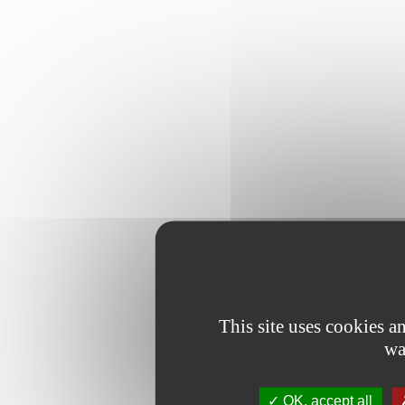
This site uses cookies 
wa
OK, accept all