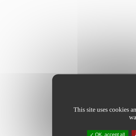
This site uses cookies 
wa
OK, accept all