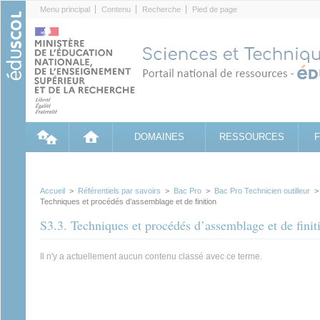
Cookies management panel
Menu principal
Contenu
Recherche
Pied de page
DOMAINES
RESSOURCES
Accueil
>
Référentiels par savoirs
>
Bac Pro
>
Bac Pro Technicien outilleur
Techniques et procédés d’assemblage et de finition
S3.3. Techniques et procédés d’assemblage et de finit
Il n'y a actuellement aucun contenu classé avec ce terme.