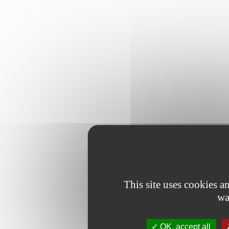
This site uses cookies 
wa
OK, accept all