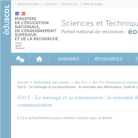
Cookies management panel
Menu principal
Contenu
Recherche
Pied de page
DOMAINES
RESSOURCES
Accueil
>
Référentiels par savoirs
>
Bac Pro
>
Bac Pro Technicien en transpor
S10.5 - Le message et sa transmission : la remontée des informations, l’outil de
S10.5 - Le message et sa transmission : la remontée de
communication
Il n'y a actuellement aucun contenu classé avec ce terme.