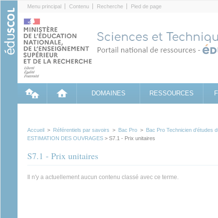
Cookies management panel
Menu principal
Contenu
Recherche
Pied de page
DOMAINES
RESSOURCES
Accueil
>
Référentiels par savoirs
>
Bac Pro
>
Bac Pro Technicien d’études d
ESTIMATION DES OUVRAGES
> S7.1 - Prix unitaires
S7.1 - Prix unitaires
Il n'y a actuellement aucun contenu classé avec ce terme.