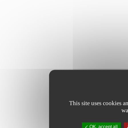
This site uses cookies 
wa
OK, accept all