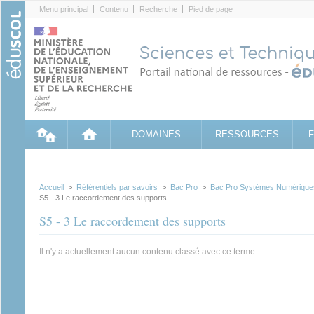
Cookies management panel
Menu principal
Contenu
Recherche
Pied de page
DOMAINES
RESSOURCES
Accueil
>
Référentiels par savoirs
>
Bac Pro
>
Bac Pro Systèmes Numérique
S5 - 3 Le raccordement des supports
S5 - 3 Le raccordement des supports
Il n'y a actuellement aucun contenu classé avec ce terme.