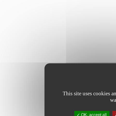
This site uses cookies 
wa
OK, accept all