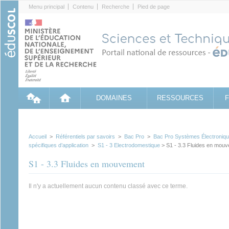
Cookies management panel
Menu principal
Contenu
Recherche
Pied de page
DOMAINES
RESSOURCES
Accueil
>
Référentiels par savoirs
>
Bac Pro
>
Bac Pro Systèmes Électroniq
spécifiques d’application
>
S1 - 3 Electrodomestique
> S1 - 3.3 Fluides en mou
S1 - 3.3 Fluides en mouvement
Il n'y a actuellement aucun contenu classé avec ce terme.