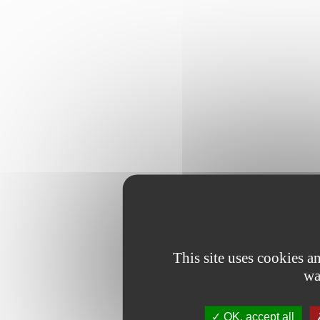
This site uses cookies 
wa
OK, accept all