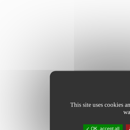
This site uses cookies 
wa
OK, accept all