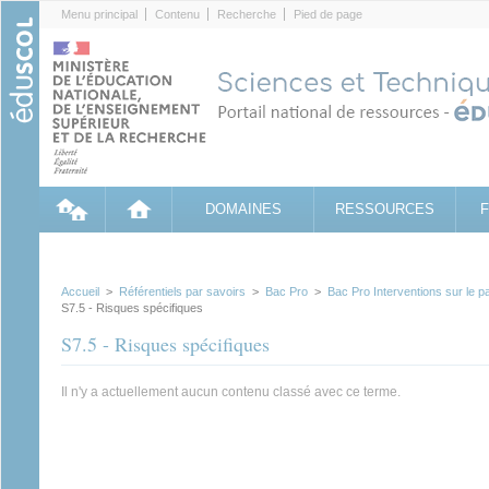
Cookies management panel
Menu principal
Contenu
Recherche
Pied de page
DOMAINES
RESSOURCES
Accueil
>
Référentiels par savoirs
>
Bac Pro
>
Bac Pro Interventions sur le pa
S7.5 - Risques spécifiques
S7.5 - Risques spécifiques
Il n'y a actuellement aucun contenu classé avec ce terme.