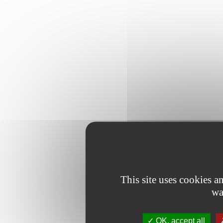
This site uses cookies 
wa
OK, accept all