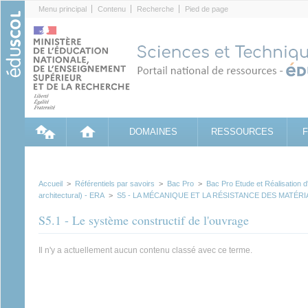
Cookies management panel
Menu principal
Contenu
Recherche
Pied de page
DOMAINES
RESSOURCES
Accueil
>
Référentiels par savoirs
>
Bac Pro
>
Bac Pro Etude et Réalisation
architectural) - ERA
>
S5 - LA MÉCANIQUE ET LA RÉSISTANCE DES MATÉR
S5.1 - Le système constructif de l'ouvrage
Il n'y a actuellement aucun contenu classé avec ce terme.