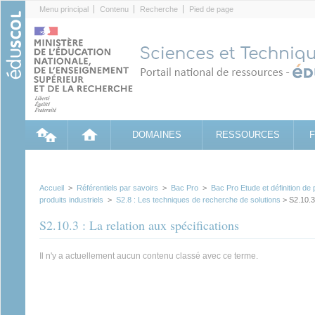
Cookies management panel
Menu principal
Contenu
Recherche
Pied de page
DOMAINES
RESSOURCES
Accueil
>
Référentiels par savoirs
>
Bac Pro
>
Bac Pro Etude et définition de 
produits industriels
>
S2.8 : Les techniques de recherche de solutions
> S2.10.3 
S2.10.3 : La relation aux spécifications
Il n'y a actuellement aucun contenu classé avec ce terme.