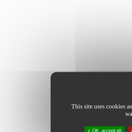
This site uses cookies 
wa
OK, accept all