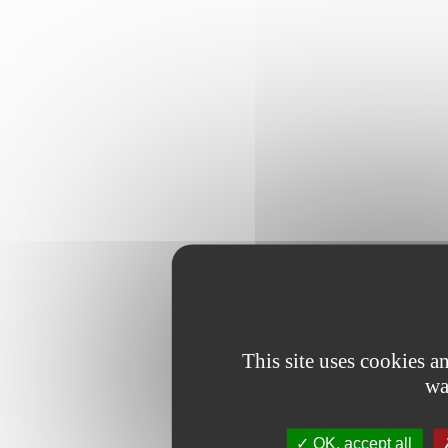
This site uses cookies 
wa
OK, accept all