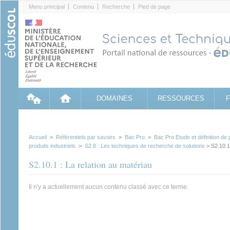
Cookies management panel
Menu principal
Contenu
Recherche
Pied de page
DOMAINES
RESSOURCES
Accueil
>
Référentiels par savoirs
>
Bac Pro
>
Bac Pro Etude et définition de 
produits industriels
>
S2.8 : Les techniques de recherche de solutions
> S2.10.1 
S2.10.1 : La relation au matériau
Il n'y a actuellement aucun contenu classé avec ce terme.