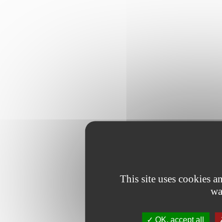
This site uses cookies 
wa
OK, accept all