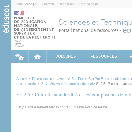
Cookies management panel
Menu principal
Contenu
Recherche
Pied de page
DOMAINES
RESSOURCES
Accueil
>
Référentiels par savoirs
>
Bac Pro
>
Bac Pro Etude et définition de 
et structurelle
>
S1.2 : Analyse d'un produit industriel
> S1.2.5 : Produits standa
S1.2.5 : Produits standardisés : les composants de ou
Il n'y a actuellement aucun contenu classé avec ce terme.