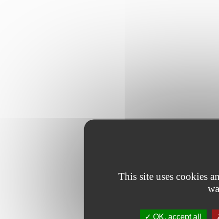
This site uses cookies 
wa
OK, accept all