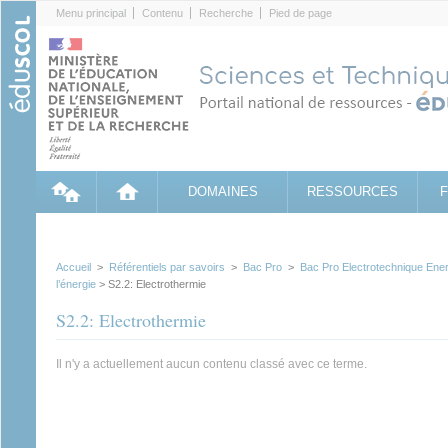
Cookies management panel
Menu principal
Contenu
Recherche
Pied de page
DOMAINES
RESSOURCES
Accueil
>
Référentiels par savoirs
>
Bac Pro
>
Bac Pro Electrotechnique En
l’énergie
> S2.2: Electrothermie
S2.2: Electrothermie
Il n'y a actuellement aucun contenu classé avec ce terme.