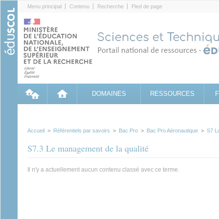
Cookies management panel
Menu principal
Contenu
Recherche
Pied de page
DOMAINES
RESSOURCES
Accueil
>
Référentiels par savoirs
>
Bac Pro
>
Bac Pro Aéronautique
>
S7 La
S7.3 Le management de la qualité
Il n'y a actuellement aucun contenu classé avec ce terme.