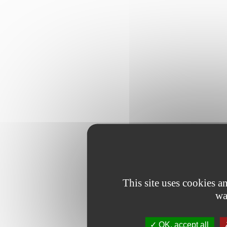
This site uses cookies 
wa
OK, accept all