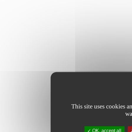
This site uses cookies 
wa
OK, accept all