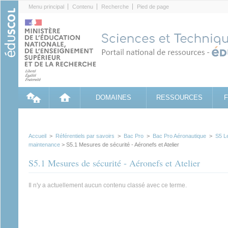
Cookies management panel
Menu principal
Contenu
Recherche
Pied de page
DOMAINES
RESSOURCES
Accueil
>
Référentiels par savoirs
>
Bac Pro
>
Bac Pro Aéronautique
>
S5 L
maintenance
> S5.1 Mesures de sécurité - Aéronefs et Atelier
S5.1 Mesures de sécurité - Aéronefs et Atelier
Il n'y a actuellement aucun contenu classé avec ce terme.