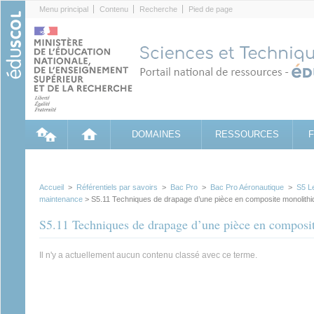
Cookies management panel
Menu principal
Contenu
Recherche
Pied de page
DOMAINES
RESSOURCES
Accueil
>
Référentiels par savoirs
>
Bac Pro
>
Bac Pro Aéronautique
>
S5 L
maintenance
> S5.11 Techniques de drapage d’une pièce en composite monolithi
S5.11 Techniques de drapage d’une pièce en composi
Il n'y a actuellement aucun contenu classé avec ce terme.