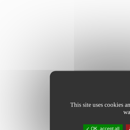
This site uses cookies 
wa
OK, accept all