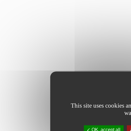
This site uses cookies 
wa
OK, accept all