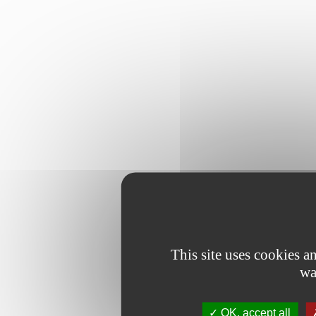
This site uses cookies 
wa
OK, accept all