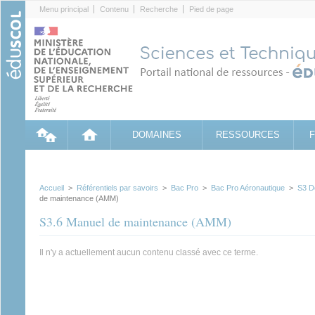
Cookies management panel
Menu principal
Contenu
Recherche
Pied de page
DOMAINES
RESSOURCES
Accueil
>
Référentiels par savoirs
>
Bac Pro
>
Bac Pro Aéronautique
>
S3 D
de maintenance (AMM)
S3.6 Manuel de maintenance (AMM)
Il n'y a actuellement aucun contenu classé avec ce terme.