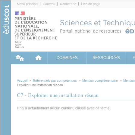
Cookies management panel
Menu principal
Contenu
Recherche
Pied de page
DOMAINES
RESSOURCES
Accueil
>
Référentiels par compétences
>
Mention complémentaire
>
Mention
Exploiter une installation réseau
C7 - Exploiter une installation réseau
Il n'y a actuellement aucun contenu classé avec ce terme.