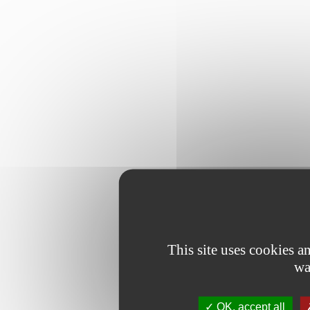
This site uses cookies 
wa
OK, accept all