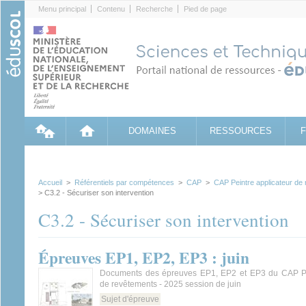
Cookies management panel
Menu principal
Contenu
Recherche
Pied de page
DOMAINES
RESSOURCES
Accueil
>
Référentiels par compétences
>
CAP
>
CAP Peintre applicateur de
> C3.2 - Sécuriser son intervention
C3.2 - Sécuriser son intervention
Épreuves EP1, EP2, EP3 : juin
Documents des épreuves EP1, EP2 et EP3 du CAP Pei
de revêtements - 2025 session de juin
Sujet d'épreuve