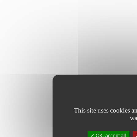
This site uses cookies 
wa
OK, accept all