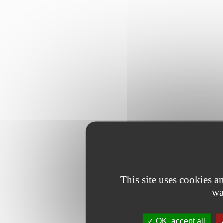
This site uses cookies 
wa
OK, accept all