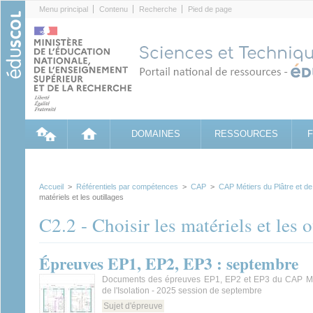
Cookies management panel
Menu principal
Contenu
Recherche
Pied de page
DOMAINES
RESSOURCES
Accueil
>
Référentiels par compétences
>
CAP
>
CAP Métiers du Plâtre et de l
matériels et les outillages
C2.2 - Choisir les matériels et les o
Épreuves EP1, EP2, EP3 : septembre
Documents des épreuves EP1, EP2 et EP3 du CAP Mét
de l'Isolation - 2025 session de septembre
Sujet d'épreuve