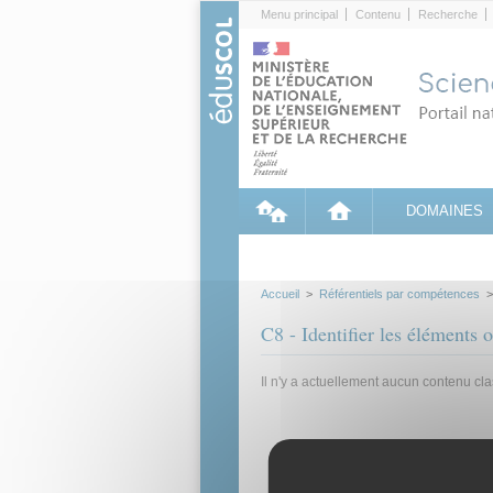
Cookies management panel
Menu principal
Contenu
Recherche
DOMAINES
Accueil
>
Référentiels par compétences
C8 - Identifier les éléments
Il n'y a actuellement aucun contenu cl