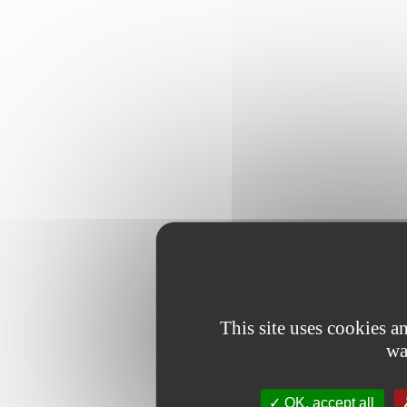
This site uses cookies 
wa
OK, accept all