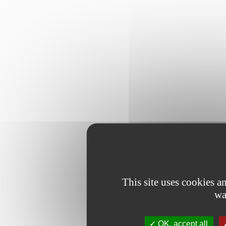
This site uses cookies 
wa
OK, accept all