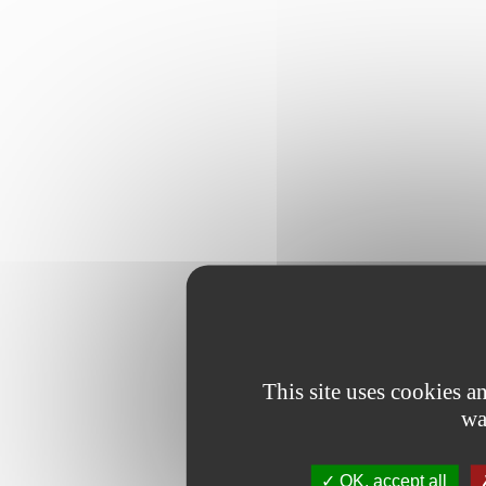
This site uses cookies 
wa
OK, accept all