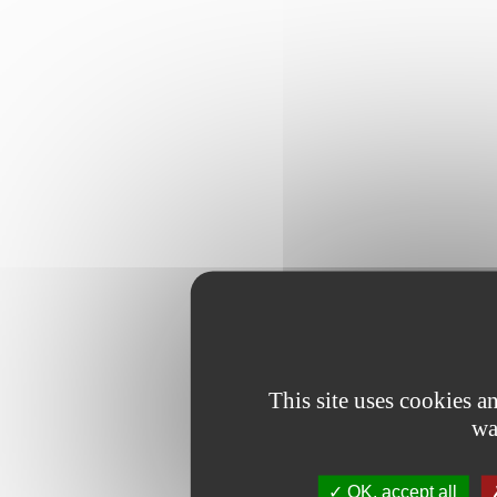
This site uses cookies 
wa
OK, accept all