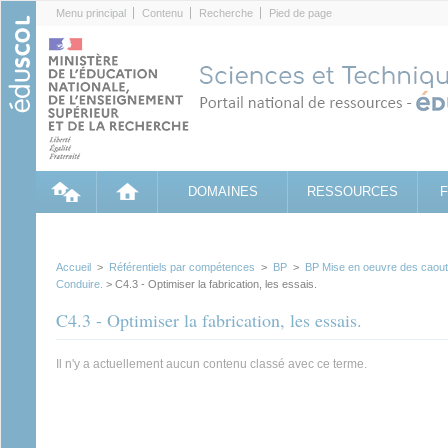
Cookies management panel
Menu principal
Contenu
Recherche
Pied de page
DOMAINES
RESSOURCES
Accueil
>
Référentiels par compétences
>
BP
>
BP Mise en oeuvre des caout
Conduire.
> C4.3 - Optimiser la fabrication, les essais.
C4.3 - Optimiser la fabrication, les essais.
Il n'y a actuellement aucun contenu classé avec ce terme.