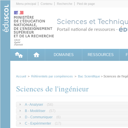
Cookies management panel
Menu principal
Contenu
Recherche
Pied de page
DOMAINES
RESSOURCES
Accueil
>
Référentiels par compétences
>
Bac Scientifique
> Sciences de l'ing
Sciences de l'ingénieur
A - Analyser
(56)
B - Modéliser
(57)
D - Communiquer
(6)
C - Expérimenter
(17)