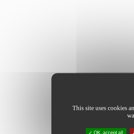
This site uses cookies 
wa
OK, accept all