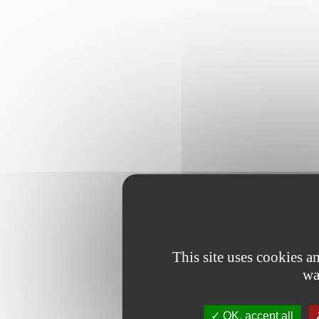
This site uses cookies 
wa
OK, accept all