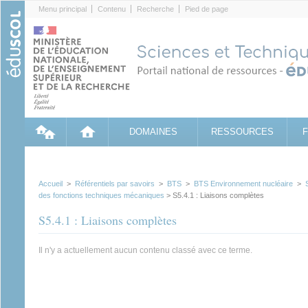
Cookies management panel
Menu principal
Contenu
Recherche
Pied de page
DOMAINES
RESSOURCES
Accueil
>
Référentiels par savoirs
>
BTS
>
BTS Environnement nucléaire
>
des fonctions techniques mécaniques
> S5.4.1 : Liaisons complètes
S5.4.1 : Liaisons complètes
Il n'y a actuellement aucun contenu classé avec ce terme.