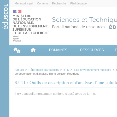
Cookies management panel
Menu principal
Contenu
Recherche
Pied de page
DOMAINES
RESSOURCES
Accueil
>
Référentiels par savoirs
>
BTS
>
BTS Environnement nucléaire
>
de description et d'analyse d’une solution électrique
S5.11 : Outils de description et d'analyse d’une soluti
Il n'y a actuellement aucun contenu classé avec ce terme.