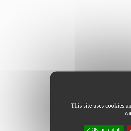
This site uses cookies 
wa
OK, accept all