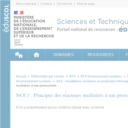
Cookies management panel
Menu principal
Contenu
Recherche
Pied de page
DOMAINES
RESSOURCES
Accueil
>
Référentiels par savoirs
>
BTS
>
BTS Environnement nucléaire
>
l'environnement nucléaire
>
S4.8 : Installations nucléaires et production d’énerg
nucléaires à eau pressurisée.
S4.8.1 : Principes des réacteurs nucléaires à eau press
Il n'y a actuellement aucun contenu classé avec ce terme.