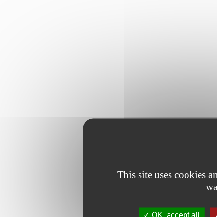
This site uses cookies 
wa
OK, accept all